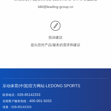
ldkf@leading-group.cn
投诉建议
提出您对产品/服务的需求和建议
乐动体育(中国)官方网站-LEDONG SPORTS
028-85142333
联系电话：
400-001-5033
全国客户服务热线：
传真：028-85142333